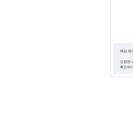
해당 페
요청한 
확인하시