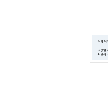
해당 페
요청한 
확인하시