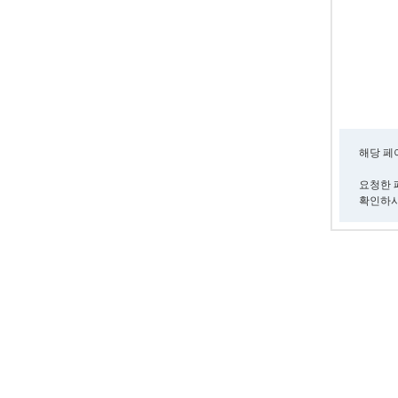
해당 페
요청한 
확인하시