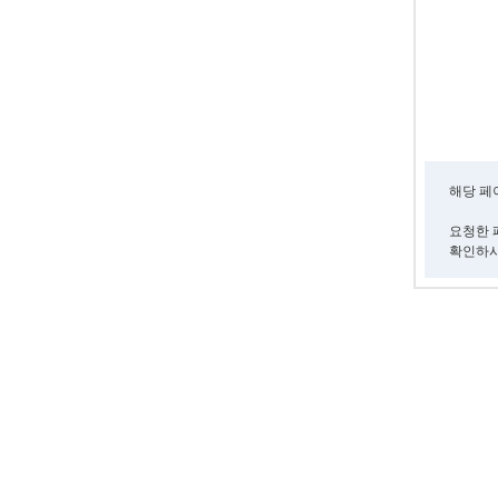
해당 페
요청한 
확인하시