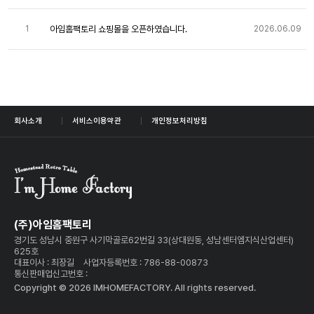
아임홈팩토리 쇼핑몰을 오픈하였습니다.
1
2026.06.09
회사소개
서비스이용약관
개인정보처리방침
(주)아임홈팩토리
경기도 성남시 중원구 사기막골로62번길 33(상대원동, 성남센터엠지식산업센터)
625호
대표이사 : 최장길
사업자등록번호 : 786-88-00873
통신판매업신고번호 :
Copyright © 2026 IMHOMEFACTORY. All rights reserved.