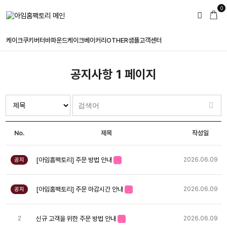
0
케이크
쿠키
버터바
파운드케이크
베이커리
OTHER
샘플
고객센터
공지사항 1 페이지
No.
제목
작성일
[아임홈팩토리] 주문 방법 안내
2026.06.09
공지
[아임홈팩토리] 주문 마감시간 안내
2026.06.09
공지
신규 고객을 위한 주문 방법 안내
2
2026.06.09